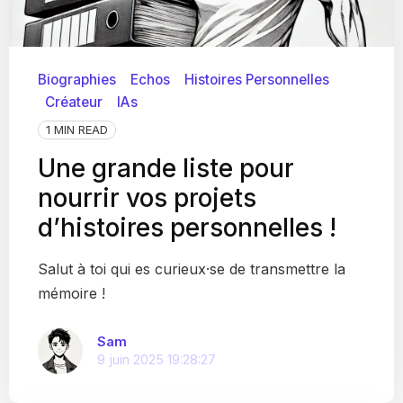
Biographies
Echos
Histoires Personnelles
Créateur
IAs
1 MIN READ
Une grande liste pour
nourrir vos projets
d’histoires personnelles !
Salut à toi qui es curieux·se de transmettre la
mémoire !
Sam
9 juin 2025 19:28:27