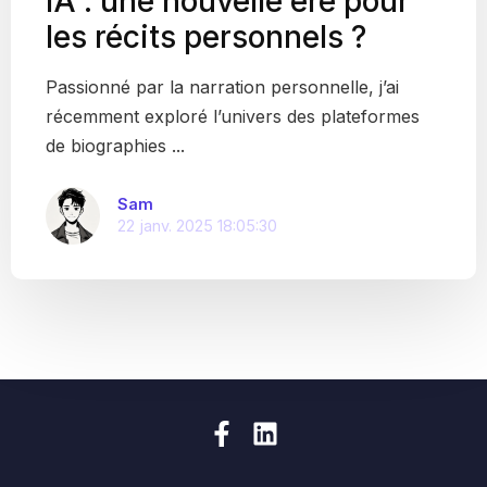
IA : une nouvelle ère pour
les récits personnels ?
Passionné par la narration personnelle, j’ai
récemment exploré l’univers des plateformes
de biographies ...
Sam
22 janv. 2025 18:05:30