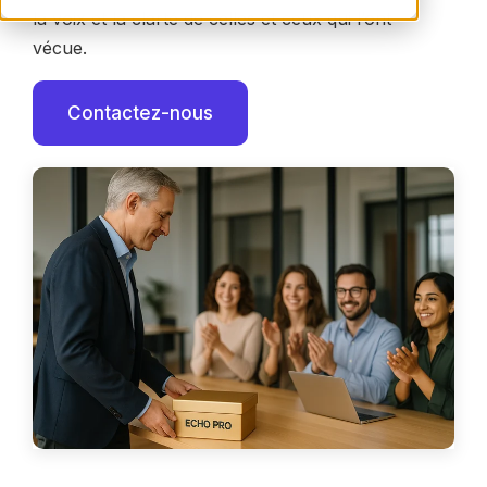
la voix et la clarté de celles et ceux qui l’ont
vécue.
Contactez-nous